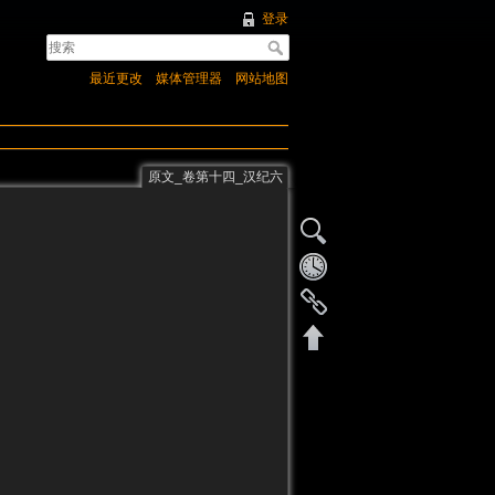
登录
最近更改
媒体管理器
网站地图
原文_卷第十四_汉纪六