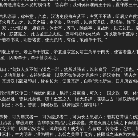
诸县传送淮南王不发封馈侍者，皆弃市；以列侯葬淮南王于雍，置守冢三十
和亲事，称书意，合欢。汉边吏侵侮右贤王；右贤王不请，听后义卢侯
西求月氏击之。以天之福，吏卒良，马力强，以夷灭月氏，尽斩杀、降下
一家，北州以定。愿寝兵，休士卒，养马，除前事，复故约，以安边民。
复故约，朕甚嘉之。此古圣王之志也。汉与匈奴约为兄弟，所以遗单于甚厚
于若称书意，明告诸吏，使无负约，有信，敬如单于书。”
上单于。老上单于初立，帝复遣宗室女翁主为单于阏氏，使宦者燕人中
既至，因降单于，单于甚亲幸之。
：“匈奴人众不能当汉之一郡，然所以强者，以衣食异，无仰于汉也。
絮，以驰草棘中，衣袴皆裂敝，以示不如旃裘之完善也；得汉食物，皆去之
。其遗汉书牍及印封，皆令长大，倨傲其辞，自称“天地所生、日月所置匈
辄穷汉使曰：“匈奴约束径，易行；君臣简，可久；一国之政，犹一体
以至易姓，皆从此类也。嗟！土室之人，顾无多辞，喋喋占占！顾汉所输
，则已；不备、苦恶，则候秋熟，以骑驰蹂而稼穑耳！”
势，可为痛哭者一，可为流涕者二，可为长太息者六；若其它背理而伤道
安且治者，非愚则谀，皆非事实知治乱之体者也。夫抱火厝之积薪之下而寝
数之于前，因陈治安之策，试详择焉！使为治，劳智虑，苦身体，乏钟、
姓素朴，生为明帝，没为明神，名誉之美垂于无穷，使顾成之庙称为太宗